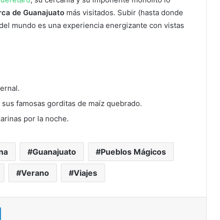
rca de Guanajuato
más visitados. Subir (hasta donde
 del mundo es una experiencia energizante con vistas
ernal.
r sus famosas gorditas de maíz quebrado.
arinas por la noche.
na
Guanajuato
Pueblos Mágicos
Verano
Viajes