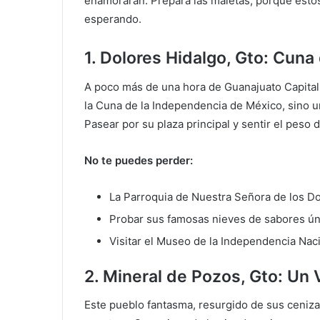
enamorarán. Prepara las maletas, porque est
esperando.
1. Dolores Hidalgo, Gto: Cuna 
A poco más de una hora de Guanajuato Capital,
la Cuna de la Independencia de México, sino un
Pasear por su plaza principal y sentir el peso d
No te puedes perder:
La Parroquia de Nuestra Señora de los Dol
Probar sus famosas nieves de sabores úni
Visitar el Museo de la Independencia Naci
2. Mineral de Pozos, Gto: Un 
Este pueblo fantasma, resurgido de sus cenizas