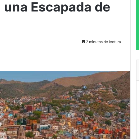
a una Escapada de
2 minutos de lectura