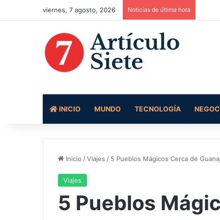
viernes, 7 agosto, 2026
Noticias de última hora
INICIO
MUNDO
TECNOLOGÍA
NEGOC
Inicio
/
Viajes
/
5 Pueblos Mágicos Cerca de Guana
Viajes
5 Pueblos Mágic