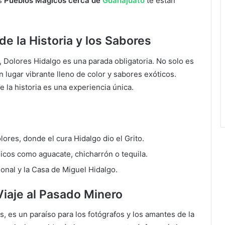
os
Pueblos Mágicos cerca de
Guanajuato
te están
de la Historia y los Sabores
 Dolores Hidalgo es una parada obligatoria. No solo es
 lugar vibrante lleno de color y sabores exóticos.
e la historia es una experiencia única.
ores, donde el cura Hidalgo dio el Grito.
cos como aguacate, chicharrón o tequila.
onal y la Casa de Miguel Hidalgo.
Viaje al Pasado Minero
, es un paraíso para los fotógrafos y los amantes de la