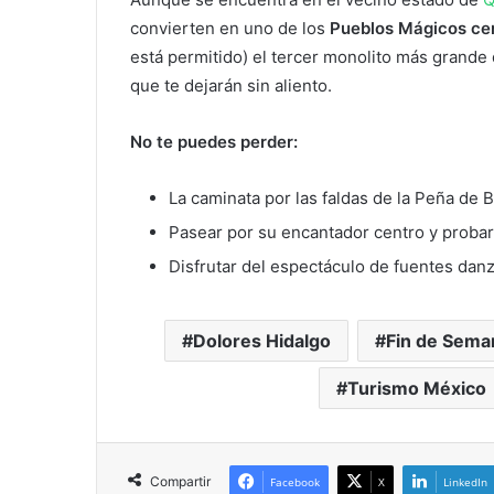
convierten en uno de los
Pueblos Mágicos ce
está permitido) el tercer monolito más grande
que te dejarán sin aliento.
No te puedes perder:
La caminata por las faldas de la Peña de B
Pasear por su encantador centro y proba
Disfrutar del espectáculo de fuentes danz
Dolores Hidalgo
Fin de Sema
Turismo México
Compartir
Facebook
X
LinkedIn