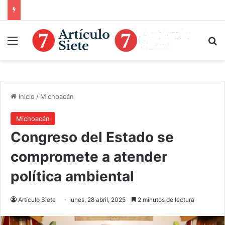
Menú
B
Inicio
/
Michoacán
Michoacán
Congreso del Estado se
compromete a atender
política ambiental
Artículo Siete
lunes, 28 abril, 2025
2 minutos de lectura