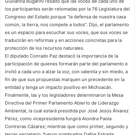
Giulianna Bugarini resaltó que las voces de cada uno de
los participantes serán retomadas por la 76 Legislatura del
Congreso del Estado porque “la defensa de nuestra casa
común, la tierra, nos compete a todos”. Dijo, el parlamento
es un espacio para escuchar sus voces, que sus voces se
traducirán en reformas y en acciones concretas para la
protección de los recursos naturales.
El diputado Conrado Paz destacó la importancia de la
participación de quienes formarán parte del parlamento e
invitó a cada uno a alzar la voz, con valentía y sin miedo, a
fin de que sus propuestas marquen un precedente en la
entidad y tenga un impacto positivo en Michoacán.
Finalmente, las y los legisladores determinaron la Mesa
Directiva del Primer Parlamento Abierto de Liderazgo
Ambiental, la cual estará presidida por José Jesús Álvarez
Pérez, como vicepresidenta fungirá Alondra Paola
Contreras Cázarez; mientras que como primer, segundo y
tercer secretario, fueron nombrados Dafne Estrada