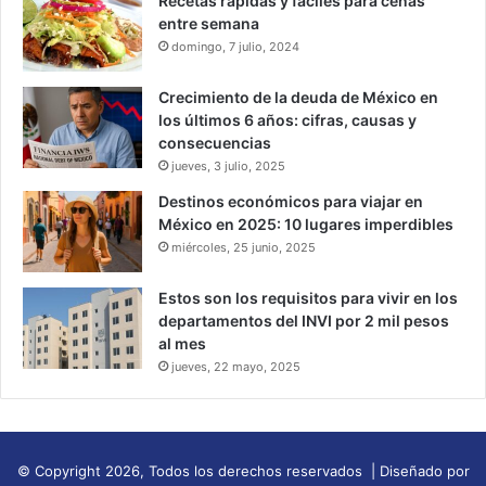
Recetas rápidas y fáciles para cenas
entre semana
domingo, 7 julio, 2024
Crecimiento de la deuda de México en
los últimos 6 años: cifras, causas y
consecuencias
jueves, 3 julio, 2025
Destinos económicos para viajar en
México en 2025: 10 lugares imperdibles
miércoles, 25 junio, 2025
Estos son los requisitos para vivir en los
departamentos del INVI por 2 mil pesos
al mes
jueves, 22 mayo, 2025
© Copyright 2026, Todos los derechos reservados | Diseñado por