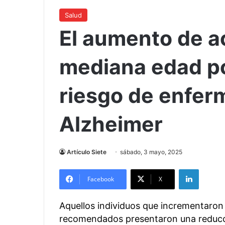
Salud
El aumento de ac
mediana edad po
riesgo de enfer
Alzheimer
Artículo Siete
sábado, 3 mayo, 2025
LinkedIn
Facebook
X
Aquellos individuos que incrementaron s
recomendados presentaron una reducció