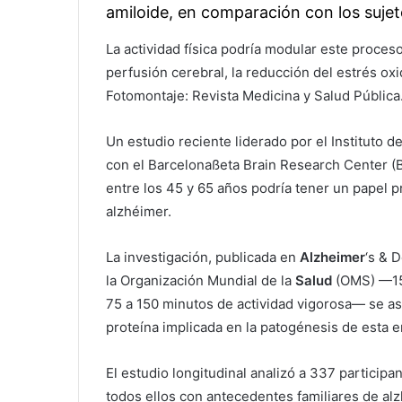
amiloide, en comparación con los sujet
La actividad física podría modular este proceso
perfusión cerebral, la reducción del estrés oxi
Fotomontaje: Revista Medicina y Salud Pública
Un estudio reciente liderado por el Instituto d
con el Barcelonaßeta Brain Research Center (B
entre los 45 y 65 años podría tener un papel p
alzhéimer.
La investigación, publicada en
Alzheimer
‘s & 
la Organización Mundial de la
Salud
(OMS) —15
75 a 150 minutos de actividad vigorosa— se a
proteína implicada en la patogénesis de esta
El estudio longitudinal analizó a 337 participa
todos ellos con antecedentes familiares de al