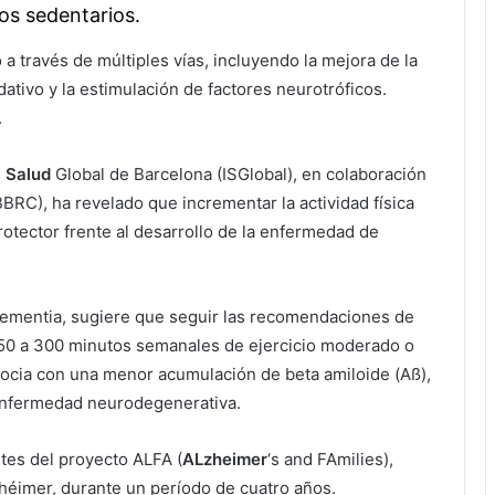
os sedentarios.
 a través de múltiples vías, incluyendo la mejora de la
dativo y la estimulación de factores neurotróficos.
.
e
Salud
Global de Barcelona (ISGlobal), en colaboración
BRC), ha revelado que incrementar la actividad física
rotector frente al desarrollo de la enfermedad de
Dementia, sugiere que seguir las recomendaciones de
0 a 300 minutos semanales de ejercicio moderado o
socia con una menor acumulación de beta amiloide (Aß),
 enfermedad neurodegenerativa.
ntes del proyecto ALFA (
ALzheimer
‘s and FAmilies),
zhéimer, durante un período de cuatro años.