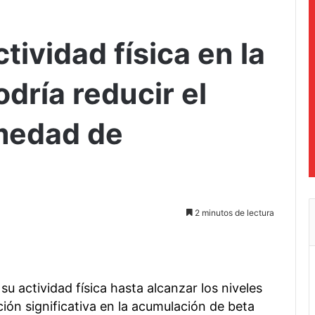
tividad física en la
dría reducir el
medad de
2 minutos de lectura
u actividad física hasta alcanzar los niveles
n significativa en la acumulación de beta