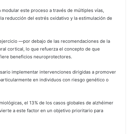
ía modular este proceso a través de múltiples vías,
 la reducción del estrés oxidativo y la estimulación de
ejercicio —por debajo de las recomendaciones de la
l cortical, lo que refuerza el concepto de que
nfiere beneficios neuroprotectores.
esario implementar intervenciones dirigidas a promover
particularmente en individuos con riesgo genético o
iológicas, el 13% de los casos globales de alzhéimer
vierte a este factor en un objetivo prioritario para