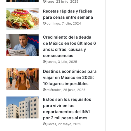
lunes, 23 junio, 2025
Recetas rápidas y fáciles
para cenas entre semana
domingo, 7 julio, 2024
Crecimiento de la deuda
de México en los últimos 6
años: cifras, causas y
consecuencias
jueves, 3 julio, 2025
Destinos económicos para
viajar en México en 2025:
10 lugares imperdibles
miércoles, 25 junio, 2025
Estos son los requisitos
para vivir en los
departamentos del INVI
por 2 mil pesos al mes
jueves, 22 mayo, 2025