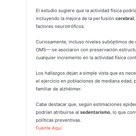
El estudio sugiere que la actividad física podr
incluyendo la mejora de la perfusión
cerebral
,
factores neurotróficos.
Curiosamente, incluso niveles subóptimos de 
OMS— se asociaron con preservación estructura
cualquier incremento en la actividad física co
Los hallazgos dejan a simple vista que es nec
el ejercicio en poblaciones de mediana edad, 
familiar de alzhéimer.
Cabe destacar que, según estimaciones epidem
podrían atribuirse al
sedentarismo
, lo que con
políticas preventivas.
Fuente Aquí