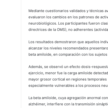
Mediante cuestionarios validados y técnicas 
evaluaron los cambios en los patrones de activ
neurobiológicos. Los participantes fueron clas
directrices de la OMS), no adherentes (actividad
Los resultados demostraron que aquellos indiv
alcanzar los niveles recomendados presentaron
beta amiloide, en comparación con los sujetos
Además, se observó un efecto dosis-respuesta
ejercicio, menor fue la carga amiloide detecta
mayor grosor cortical en regiones temporales m
especialmente vulnerables a los procesos ne
La beta amiloide, cuya agregación anormal con
alzhéimer, interfiere con la transmisión siná