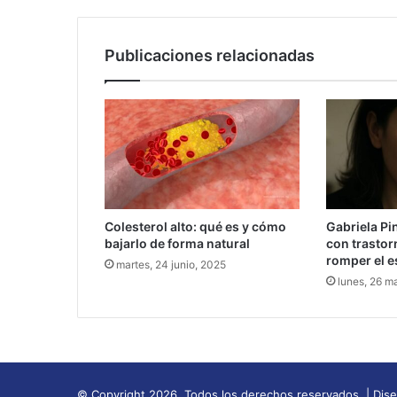
Publicaciones relacionadas
Colesterol alto: qué es y cómo
Gabriela Pin
bajarlo de forma natural
con trastor
romper el 
martes, 24 junio, 2025
lunes, 26 m
© Copyright 2026, Todos los derechos reservados | Dis