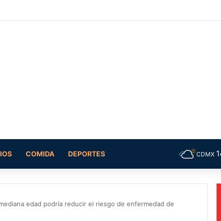
IOS
COMIDA
DEPORTES
CDMX
a mediana edad podría reducir el riesgo de enfermedad de