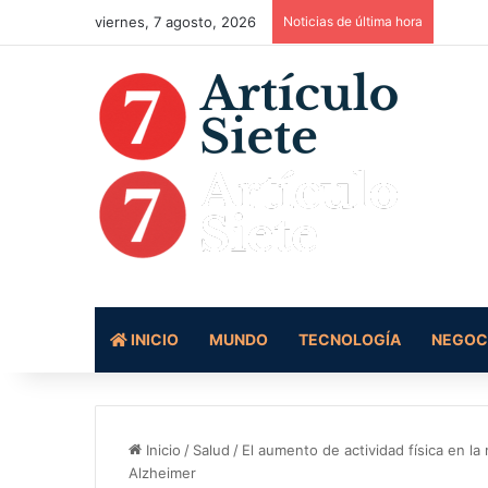
viernes, 7 agosto, 2026
Noticias de última hora
INICIO
MUNDO
TECNOLOGÍA
NEGOC
Inicio
/
Salud
/
El aumento de actividad física en l
Alzheimer