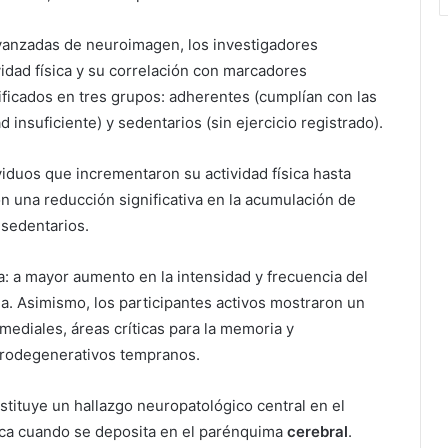
avanzadas de neuroimagen, los investigadores
idad física y su correlación con marcadores
ificados en tres grupos: adherentes (cumplían con las
 insuficiente) y sedentarios (sin ejercicio registrado).
iduos que incrementaron su actividad física hasta
 una reducción significativa en la acumulación de
 sedentarios.
: a mayor aumento en la intensidad y frecuencia del
da. Asimismo, los participantes activos mostraron un
ediales, áreas críticas para la memoria y
urodegenerativos tempranos.
stituye un hallazgo neuropatológico central en el
ptica cuando se deposita en el parénquima
cerebral
.