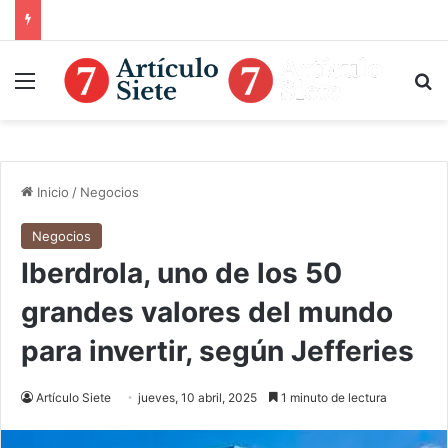
Menú
B
Inicio
/
Negocios
Negocios
Iberdrola, uno de los 50
grandes valores del mundo
para invertir, según Jefferies
Artículo Siete
jueves, 10 abril, 2025
1 minuto de lectura