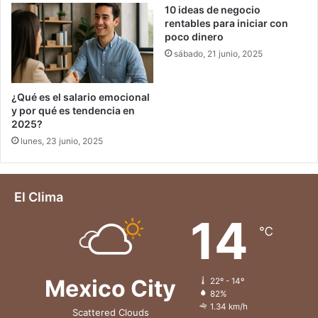
10 ideas de negocio
rentables para iniciar con
poco dinero
sábado, 21 junio, 2025
¿Qué es el salario emocional
y por qué es tendencia en
2025?
lunes, 23 junio, 2025
El Clima
14
℃
Mexico City
22º - 14º
82%
1.34 km/h
Scattered Clouds