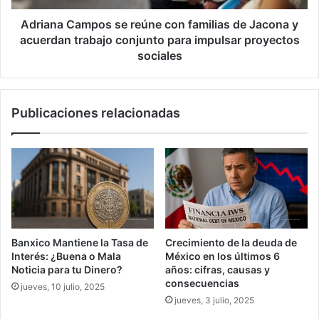
y
acuerdan
Adriana Campos se reúne con familias de Jacona y
trabajo
acuerdan trabajo conjunto para impulsar proyectos
conjunto
sociales
para
impulsar
proyectos
Publicaciones relacionadas
sociales
Banxico Mantiene la Tasa de
Crecimiento de la deuda de
Interés: ¿Buena o Mala
México en los últimos 6
Noticia para tu Dinero?
años: cifras, causas y
consecuencias
jueves, 10 julio, 2025
jueves, 3 julio, 2025