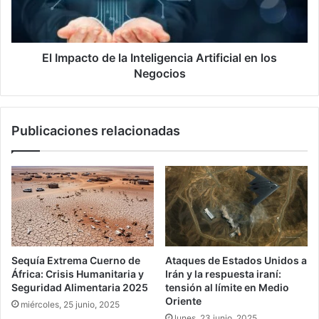
en
los
Negocios
El Impacto de la Inteligencia Artificial en los
Negocios
Publicaciones relacionadas
Sequía Extrema Cuerno de
Ataques de Estados Unidos a
África: Crisis Humanitaria y
Irán y la respuesta iraní:
Seguridad Alimentaria 2025
tensión al límite en Medio
Oriente
miércoles, 25 junio, 2025
lunes, 23 junio, 2025