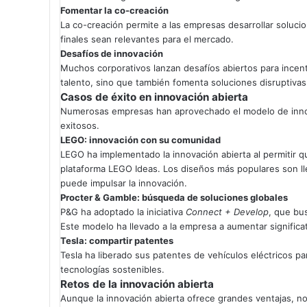
Fomentar la co-creación
La co-creación permite a las empresas desarrollar soluc
finales sean relevantes para el mercado.
Desafíos de innovación
Muchos corporativos lanzan desafíos abiertos para incenti
talento, sino que también fomenta soluciones disruptivas
Casos de éxito en innovación abierta
Numerosas empresas han aprovechado el modelo de innova
exitosos.
LEGO: innovación con su comunidad
LEGO ha implementado la innovación abierta al permitir 
plataforma LEGO Ideas. Los diseños más populares son l
puede impulsar la innovación.
Procter & Gamble: búsqueda de soluciones globales
P&G ha adoptado la iniciativa
Connect + Develop
, que bu
Este modelo ha llevado a la empresa a aumentar signific
Tesla: compartir patentes
Tesla ha liberado sus patentes de vehículos eléctricos pa
tecnologías sostenibles.
Retos de la innovación abierta
Aunque la innovación abierta ofrece grandes ventajas, no