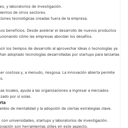
s, y laboratorios de investigación.
ientos de otros sectores.
ciones tecnológicas creadas fuera de la empresa.
os beneficios. Desde acelerar el desarrollo de nuevos productos
lucionando cómo las empresas abordan los desafíos.
cir los tiempos de desarrollo al aprovechar ideas o tecnologías ya
han adoptado tecnologías desarrolladas por startups para lanzarlas
ser costosa y, a menudo, riesgosa. La innovación abierta permite
s.
as locales, ayuda a las organizaciones a ingresar a mercados
zado por sí solas.
rta
mbio de mentalidad y la adopción de ciertas estrategias clave.
on universidades, startups y laboratorios de investigación.
ovación son herramientas útiles en este aspecto.