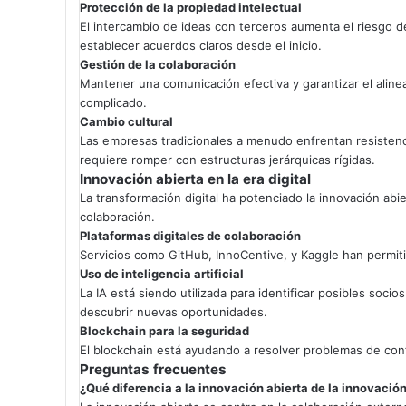
Protección de la propiedad intelectual
El intercambio de ideas con terceros aumenta el riesgo d
establecer acuerdos claros desde el inicio.
Gestión de la colaboración
Mantener una comunicación efectiva y garantizar el aline
complicado.
Cambio cultural
Las empresas tradicionales a menudo enfrentan resistenci
requiere romper con estructuras jerárquicas rígidas.
Innovación abierta en la era digital
La transformación digital ha potenciado la innovación abi
colaboración.
Plataformas digitales de colaboración
Servicios como GitHub, InnoCentive, y Kaggle han permi
Uso de inteligencia artificial
La IA está siendo utilizada para identificar posibles soc
descubrir nuevas oportunidades.
Blockchain para la seguridad
El blockchain está ayudando a resolver problemas de conf
Preguntas frecuentes
¿Qué diferencia a la innovación abierta de la innovación