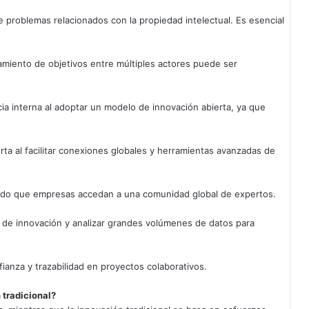
e problemas relacionados con la propiedad intelectual. Es esencial
amiento de objetivos entre múltiples actores puede ser
a interna al adoptar un modelo de innovación abierta, ya que
erta al facilitar conexiones globales y herramientas avanzadas de
tido que empresas accedan a una comunidad global de expertos.
ios de innovación y analizar grandes volúmenes de datos para
ianza y trazabilidad en proyectos colaborativos.
 tradicional?