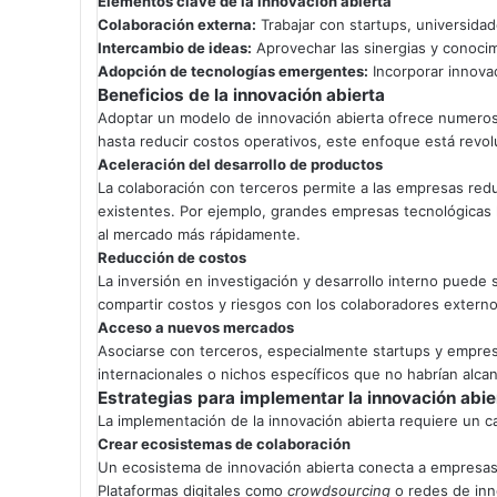
Elementos clave de la innovación abierta
Colaboración externa:
Trabajar con startups, universidade
Intercambio de ideas:
Aprovechar las sinergias y conocim
Adopción de tecnologías emergentes:
Incorporar innova
Beneficios de la innovación abierta
Adoptar un modelo de innovación abierta ofrece numeros
hasta reducir costos operativos, este enfoque está revo
Aceleración del desarrollo de productos
La colaboración con terceros permite a las empresas redu
existentes. Por ejemplo, grandes empresas tecnológicas 
al mercado más rápidamente.
Reducción de costos
La inversión en investigación y desarrollo interno puede 
compartir costos y riesgos con los colaboradores externo
Acceso a nuevos mercados
Asociarse con terceros, especialmente startups y empres
internacionales o nichos específicos que no habrían alcan
Estrategias para implementar la innovación abie
La implementación de la innovación abierta requiere un ca
Crear ecosistemas de colaboración
Un ecosistema de innovación abierta conecta a empresas c
Plataformas digitales como
crowdsourcing
o redes de inn