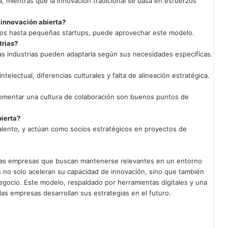
a, mientras que la innovación tradicional se basa en esfuerzos
 innovación abierta?
ivos hasta pequeñas startups, puede aprovechar este modelo.
trias?
s industrias pueden adaptarla según sus necesidades específicas.
telectual, diferencias culturales y falta de alineación estratégica.
y fomentar una cultura de colaboración son buenos puntos de
bierta?
alento, y actúan como socios estratégicos en proyectos de
 las empresas que buscan mantenerse relevantes en un entorno
es no solo aceleran su capacidad de innovación, sino que también
gocio. Este modelo, respaldado por herramientas digitales y una
las empresas desarrollan sus estrategias en el futuro.