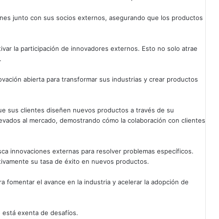
iones junto con sus socios externos, asegurando que los productos
var la participación de innovadores externos. Esto no solo atrae
.
ción abierta para transformar sus industrias y crear productos
que sus clientes diseñen nuevos productos a través de su
levados al mercado, demostrando cómo la colaboración con clientes
sca innovaciones externas para resolver problemas específicos.
ativamente su tasa de éxito en nuevos productos.
ra fomentar el avance en la industria y acelerar la adopción de
 está exenta de desafíos.