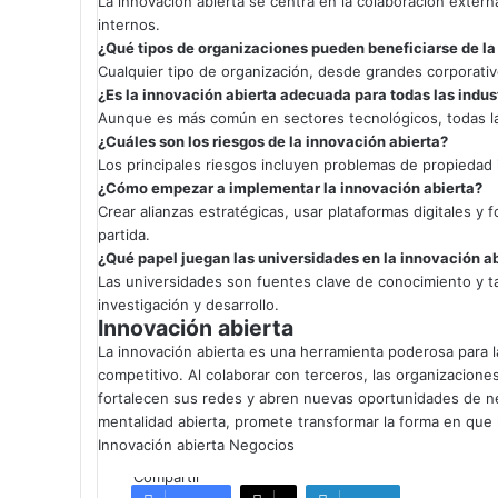
La innovación abierta se centra en la colaboración extern
internos.
¿Qué tipos de organizaciones pueden beneficiarse de la
Cualquier tipo de organización, desde grandes corporat
¿Es la innovación abierta adecuada para todas las indus
Aunque es más común en sectores tecnológicos, todas la
¿Cuáles son los riesgos de la innovación abierta?
Los principales riesgos incluyen problemas de propiedad in
¿Cómo empezar a implementar la innovación abierta?
Crear alianzas estratégicas, usar plataformas digitales 
partida.
¿Qué papel juegan las universidades en la innovación a
Las universidades son fuentes clave de conocimiento y t
investigación y desarrollo.
Innovación abierta
La innovación abierta es una herramienta poderosa para
competitivo. Al colaborar con terceros, las organizacion
fortalecen sus redes y abren nuevas oportunidades de ne
mentalidad abierta, promete transformar la forma en que 
Innovación abierta
Negocios
Compartir