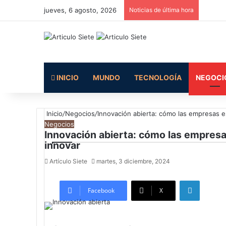
jueves, 6 agosto, 2026
Noticias de última hora
INICIO
MUNDO
TECNOLOGÍA
NEGOCI
Inicio
/
Negocios
/
Innovación abierta: cómo las empresas e
Negocios
Innovación abierta: cómo las empresa
innovar
Artículo Siete
martes, 3 diciembre, 2024
LinkedIn
Facebook
X