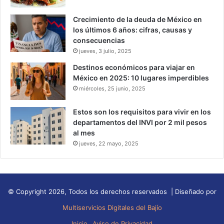
Crecimiento de la deuda de México en
los últimos 6 años: cifras, causas y
consecuencias
jueves, 3 julio, 2025
Destinos económicos para viajar en
México en 2025: 10 lugares imperdibles
miércoles, 25 junio, 2025
Estos son los requisitos para vivir en los
departamentos del INVI por 2 mil pesos
al mes
jueves, 22 mayo, 2025
© Copyright 2026, Todos los derechos reservados | Diseñado por
Multiservicios Digitales del Bajío
Inicio
Aviso de Privacidad