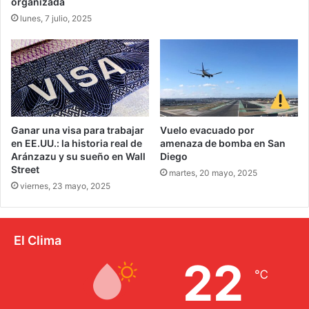
organizada
lunes, 7 julio, 2025
Ganar una visa para trabajar
Vuelo evacuado por
en EE.UU.: la historia real de
amenaza de bomba en San
Aránzazu y su sueño en Wall
Diego
Street
martes, 20 mayo, 2025
viernes, 23 mayo, 2025
El Clima
22
℃