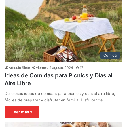
Comida
Artículo Siete
viernes, 9 agosto, 2024
17
Ideas de Comidas para Picnics y Días al
Aire Libre
Deliciosas ideas de comidas para picnics y días al aire libre,
fáciles de preparar y disfrutar en familia. Disfrutar de…
Leer más »