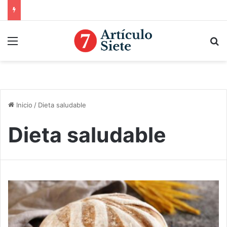
Menú
B
Inicio
/
Dieta saludable
Dieta saludable