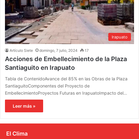
Irapuato
Artículo Siete
domingo, 7 julio, 2024
17
Acciones de Embellecimiento de la Plaza
Santiaguito en Irapuato
Tabla de ContenidoAvance del 85% en las Obras de la Plaza
SantiaguitoComponentes del Proyecto de
EmbellecimientoProyectos Futuras en IrapuatoImpacto del…
Leer más »
El Clima