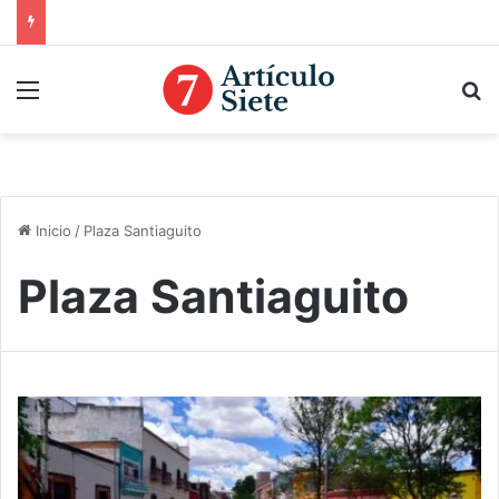
Menú
B
Inicio
/
Plaza Santiaguito
Plaza Santiaguito