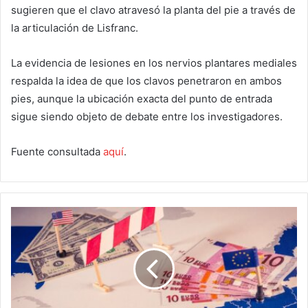
sugieren que el clavo atravesó la planta del pie a través de
la articulación de Lisfranc.
La evidencia de lesiones en los nervios plantares mediales
respalda la idea de que los clavos penetraron en ambos
pies, aunque la ubicación exacta del punto de entrada
sigue siendo objeto de debate entre los investigadores.
Fuente consultada
aquí
.
¿Quiere
de
verdad
Estados
Unidos
negociar
los