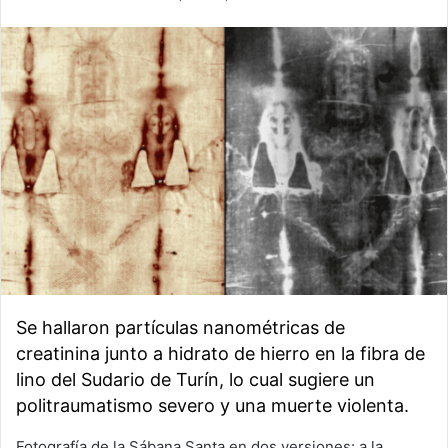
Se hallaron partículas nanométricas de
creatinina junto a hidrato de hierro en la fibra de
lino del Sudario de Turín, lo cual sugiere un
politraumatismo severo y una muerte violenta.
Fotografía de la Sábana Santa en dos versiones: a la