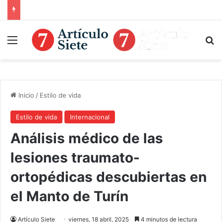
Menú
B
Inicio
/
Estilo de vida
Estilo de vida
Internacional
Análisis médico de las
lesiones traumato-
ortopédicas descubiertas en
el Manto de Turín
Artículo Siete
viernes, 18 abril, 2025
4 minutos de lectura