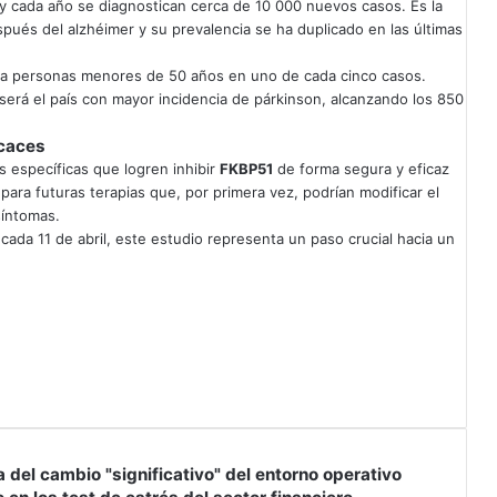
y cada año se diagnostican cerca de 10 000 nuevos casos. Es la
és del alzhéimer y su prevalencia se ha duplicado en las últimas
 a personas menores de 50 años en uno de cada cinco casos.
erá el país con mayor incidencia de párkinson, alcanzando los 850
icaces
s específicas que logren inhibir
FKBP51
de forma segura y eficaz
ra futuras terapias que, por primera vez, podrían modificar el
síntomas.
ada 11 de abril, este estudio representa un paso crucial hacia un
del cambio "significativo" del entorno operativo