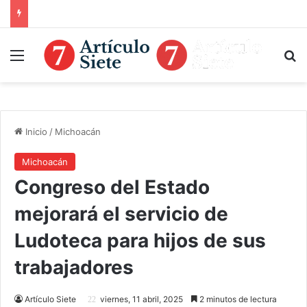
Menú
B
Inicio
/
Michoacán
Michoacán
Congreso del Estado
mejorará el servicio de
Ludoteca para hijos de sus
trabajadores
Artículo Siete
viernes, 11 abril, 2025
2 minutos de lectura