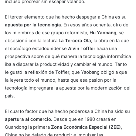
incluso procrear sin escapar volando.
El tercer elemento que ha hecho despegar a China es su
apuesta por la tecnología
. En esos años ochenta, otro de
los miembros de ese grupo reformista,
Hu Yaobang,
se
obsesionó con la lectura
La Tercera Ola,
la obra en la que
el sociólogo estadounidense
Alvin Toffler
hacía una
prospectiva sobre de qué manera la tecnología informática
iba a disparar la productividad y cambiar el mundo. Tanto
le gustó la reflexión de Toffler, que Yaobang obligó a que
la leyera todo el mundo, hasta que esa pasión por la
tecnología impregnara la apuesta por la modernización del
país.
El cuarto factor que ha hecho poderosa a China ha sido su
apertura al comercio.
Desde que en 1980 creará en
Guandong la primera
Zona Económica Especial (ZEE)
,
China no ha dejado de producir e impulsar las