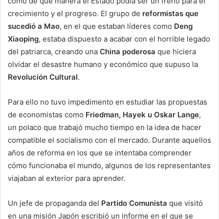
como de qué manera el Esta
do podía ser un freno para el
crecimiento y el progreso. El grupo de
reformistas que
sucedió a Mao
, en el que estaban líderes como
Deng
Xiaoping
, estaba dispuesto a acabar con el horrible legado
del patriarca, creando una
China poderosa
que hiciera
olvidar el desastre humano y económico que supuso la
Revolución Cultural
.
Para ello no tuvo impedimento en estudiar las propuestas
de economistas como
Friedman, Hayek u Oskar Lange
,
un polaco que trabajó mucho tiempo en la idea de hacer
compatible el socialismo con el mercado. Durante aquellos
años de reforma en los que se intentaba comprender
cómo funcionaba el mundo, algunos de los representantes
viajaban al exterior para aprender.
Un jefe de propaganda del
Partido Comunista
que visitó
en una misión Japón escribió un informe en el que se