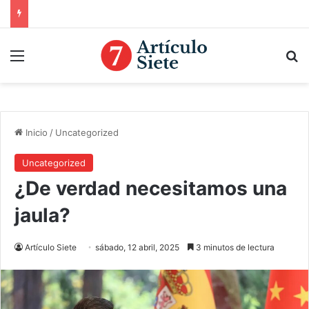
Menú
B
Inicio
/
Uncategorized
Uncategorized
¿De verdad necesitamos una
jaula?
Artículo Siete
sábado, 12 abril, 2025
3 minutos de lectura