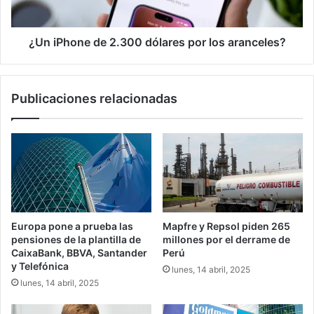
aranceles?
¿Un iPhone de 2.300 dólares por los aranceles?
Publicaciones relacionadas
Europa pone a prueba las
Mapfre y Repsol piden 265
pensiones de la plantilla de
millones por el derrame de
CaixaBank, BBVA, Santander
Perú
y Telefónica
lunes, 14 abril, 2025
lunes, 14 abril, 2025