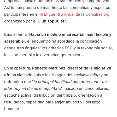
empresas hacia modelos más sostenibles y competitivos.
Así lo han puesto de manifiesto las compañías y expertos
participantes en el
III Encuentro Anual de la Conciliación
,
organizado por el
Club Top30 efr.
Bajo el lema “
Hacia un modelo empresarial más flexible y
sostenible
”, el encuentro ha abordado la conciliación
desde tres ángulos: los criterios ESG y la taxonomía social,
la salud mental y la diversidad generacional.
En la apertura,
Roberto Martínez, director de la Iniciativa
efr,
ha alertado sobre los riesgos del
socialwashing
y ha
defendido que “
la principal habilidad que debe tener un
líder hoy en día es el equilibrio
”, basado en cinco pilares:
escucha activa, distribución del trabajo, orientación a
resultados, capacidad para atajar abusos y liderazgo
humano.