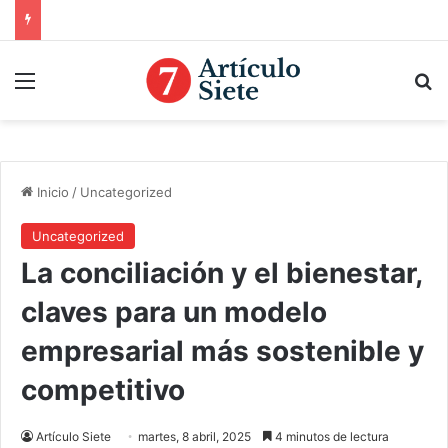
Menú
B
Inicio
/
Uncategorized
Uncategorized
La conciliación y el bienestar,
claves para un modelo
empresarial más sostenible y
competitivo
Artículo Siete
martes, 8 abril, 2025
4 minutos de lectura