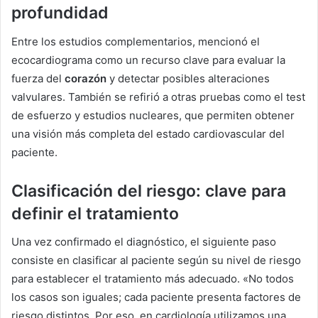
profundidad
Entre los estudios complementarios, mencionó el
ecocardiograma como un recurso clave para evaluar la
fuerza del
corazón
y detectar posibles alteraciones
valvulares. También se refirió a otras pruebas como el test
de esfuerzo y estudios nucleares, que permiten obtener
una visión más completa del estado cardiovascular del
paciente.
Clasificación del riesgo: clave para
definir el tratamiento
Una vez confirmado el diagnóstico, el siguiente paso
consiste en clasificar al paciente según su nivel de riesgo
para establecer el tratamiento más adecuado. «No todos
los casos son iguales; cada paciente presenta factores de
riesgo distintos. Por eso, en cardiología utilizamos una