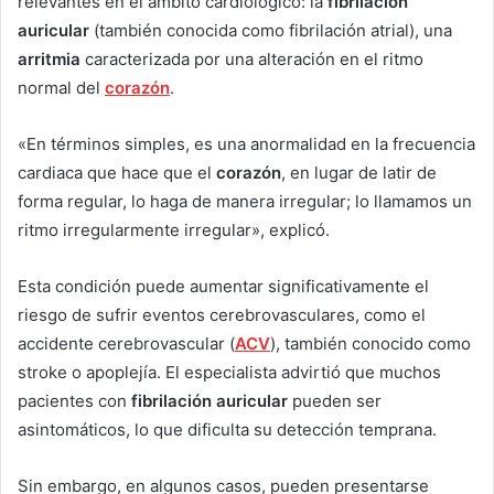
relevantes en el ámbito cardiológico: la
fibrilación
auricular
(también conocida como fibrilación atrial), una
arritmia
caracterizada por una alteración en el ritmo
normal del
corazón
.
«En términos simples, es una anormalidad en la frecuencia
cardiaca que hace que el
corazón
, en lugar de latir de
forma regular, lo haga de manera irregular; lo llamamos un
ritmo irregularmente irregular», explicó.
Esta condición puede aumentar significativamente el
riesgo de sufrir eventos cerebrovasculares, como el
accidente cerebrovascular (
ACV
), también conocido como
stroke o apoplejía. El especialista advirtió que muchos
pacientes con
fibrilación auricular
pueden ser
asintomáticos, lo que dificulta su detección temprana.
Sin embargo, en algunos casos, pueden presentarse