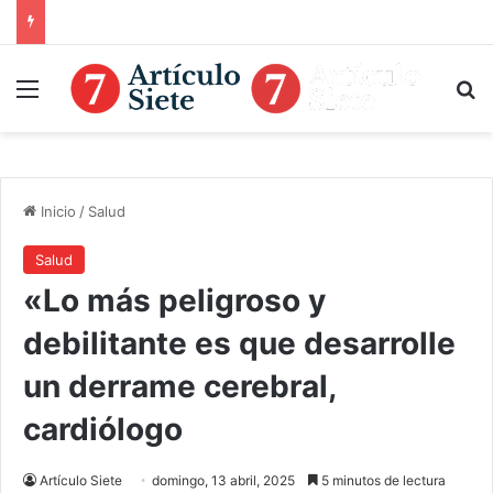
Menú
B
Inicio
/
Salud
Salud
«Lo más peligroso y
debilitante es que desarrolle
un derrame cerebral,
cardiólogo
Artículo Siete
domingo, 13 abril, 2025
5 minutos de lectura