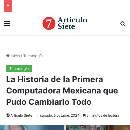
Menú
B
Inicio
/
Tecnología
Tecnología
La Historia de la Primera
Computadora Mexicana que
Pudo Cambiarlo Todo
Artículo Siete
sábado, 5 octubre, 2024
5 minutos de lectura