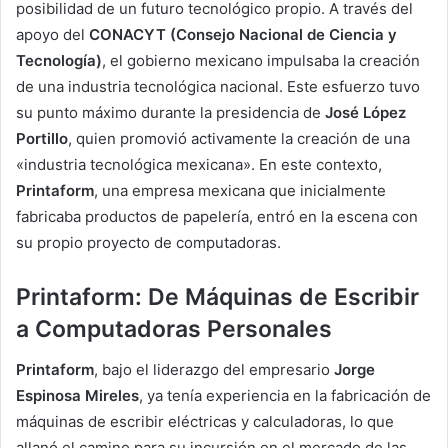
posibilidad de un futuro tecnológico propio. A través del
apoyo del
CONACYT (Consejo Nacional de Ciencia y
Tecnología)
, el gobierno mexicano impulsaba la creación
de una industria tecnológica nacional. Este esfuerzo tuvo
su punto máximo durante la presidencia de
José López
Portillo
, quien promovió activamente la creación de una
«industria tecnológica mexicana». En este contexto,
Printaform
, una empresa mexicana que inicialmente
fabricaba productos de papelería, entró en la escena con
su propio proyecto de computadoras.
Printaform: De Máquinas de Escribir
a Computadoras Personales
Printaform
, bajo el liderazgo del empresario
Jorge
Espinosa Mireles
, ya tenía experiencia en la fabricación de
máquinas de escribir eléctricas y calculadoras, lo que
allanó el camino para su incursión en el mercado de las