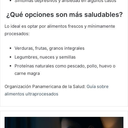
Síntomas depresivos y ansiedad en algunos casos
¿Qué opciones son más saludables?
Lo ideal es optar por alimentos frescos y mínimamente
procesados:
Verduras, frutas, granos integrales
Legumbres, nueces y semillas
Proteínas naturales como pescado, pollo, huevo o
carne magra
Organización Panamericana de la Salud:
Guía sobre
alimentos ultraprocesados
¿Qué
es