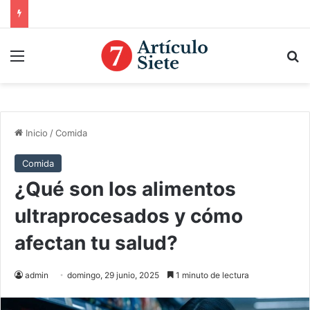
Menú
B
Inicio
/
Comida
Comida
¿Qué son los alimentos
ultraprocesados y cómo
afectan tu salud?
admin
domingo, 29 junio, 2025
1 minuto de lectura