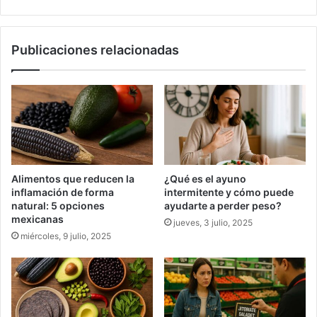
2025
Publicaciones relacionadas
Alimentos que reducen la
¿Qué es el ayuno
inflamación de forma
intermitente y cómo puede
natural: 5 opciones
ayudarte a perder peso?
mexicanas
jueves, 3 julio, 2025
miércoles, 9 julio, 2025