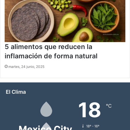
5 alimentos que reducen la
inflamación de forma natural
martes, 24 junio, 2025
El Clima
18
℃
Mexico City
18º - 16º