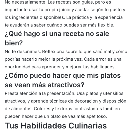
No necesariamente. Las recetas son guías, pero es
importante usar tu propio juicio y ajustar según tu gusto y
los ingredientes disponibles. La práctica y la experiencia
te ayudarán a saber cuándo puedes ser más flexible.
¿
Qué hago si una receta no sale
bien?
No te desanimes. Reflexiona sobre lo que salió mal y cómo
podrías hacerlo mejor la próxima vez. Cada error es una
oportunidad para aprender y mejorar tus habilidades.
¿
Cómo puedo hacer que mis platos
se vean más atractivos?
Presta atención a la presentación. Usa platos y utensilios
atractivos, y aprende técnicas de decoración y disposición
de alimentos. Colores y texturas contrastantes también
pueden hacer que un plato se vea más apetitoso.
Tus Habilidades Culinarias