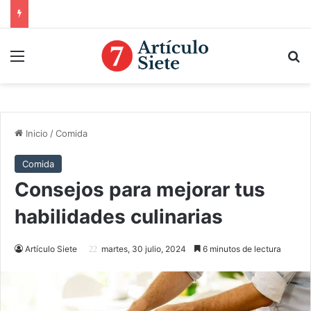
Menú
B
Inicio
/
Comida
Comida
Consejos para mejorar tus
habilidades culinarias
Artículo Siete
martes, 30 julio, 2024
6 minutos de lectura