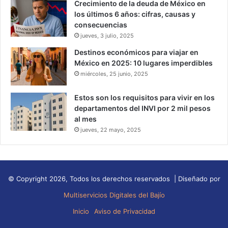
Crecimiento de la deuda de México en
los últimos 6 años: cifras, causas y
consecuencias
jueves, 3 julio, 2025
Destinos económicos para viajar en
México en 2025: 10 lugares imperdibles
miércoles, 25 junio, 2025
Estos son los requisitos para vivir en los
departamentos del INVI por 2 mil pesos
al mes
jueves, 22 mayo, 2025
© Copyright 2026, Todos los derechos reservados | Diseñado por
Multiservicios Digitales del Bajío
Inicio
Aviso de Privacidad