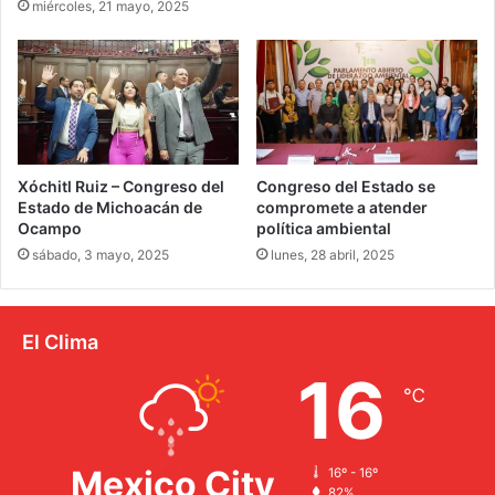
miércoles, 21 mayo, 2025
Xóchitl Ruiz – Congreso del
Congreso del Estado se
Estado de Michoacán de
compromete a atender
Ocampo
política ambiental
sábado, 3 mayo, 2025
lunes, 28 abril, 2025
El Clima
16
℃
Mexico City
16º - 16º
82%