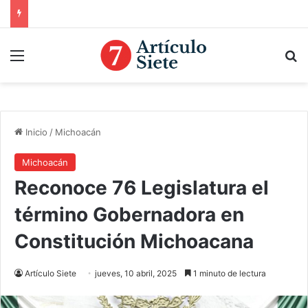
Menú
B
Inicio
/
Michoacán
Michoacán
Reconoce 76 Legislatura el
término Gobernadora en
Constitución Michoacana
Artículo Siete
jueves, 10 abril, 2025
1 minuto de lectura